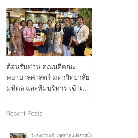
ต้อนรับท่าน คณบดีคณะ
พยาบาลศาสตร์ มหาวิทยาลัย
มหิดล และทีมบริหาร เข้าเยื่
ยมชมและแลกเปลื่ยนเรียนรู้
Recent Posts
💦 สงกรานต์: เทศกาลแห่งสายน้ำ