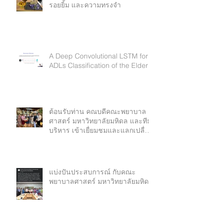
รอยยิ้ม และความทรงจำ
A Deep Convolutional LSTM for
ADLs Classification of the Elderly
ต้อนรับท่าน คณบดีคณะพยาบาล
ศาสตร์ มหาวิทยาลัยมหิดล และทีม
บริหาร เข้าเยื่ยมชมและแลกเปลื่ยน
เรียนรู้
แบ่งปันประสบการณ์ กับคณะ
พยาบาลศาสตร์ มหาวิทยาลัยมหิดล